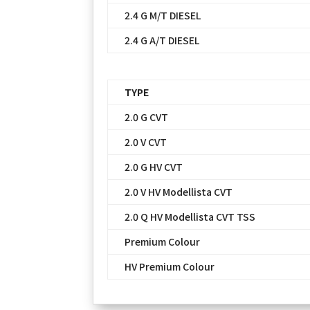
2.4 G M/T DIESEL
2.4 G A/T DIESEL
TYPE
2.0 G CVT
2.0 V CVT
2.0 G HV CVT
2.0 V HV Modellista CVT
2.0 Q HV Modellista CVT TSS
Premium Colour
HV Premium Colour