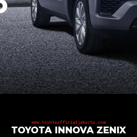
www.toyotaofficialjakarta.com
TOYOTA INNOVA ZENIX