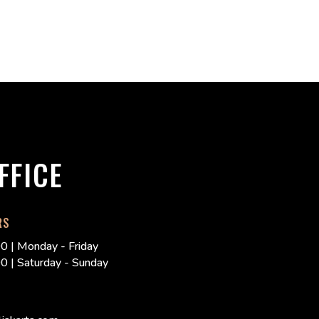
FFICE
RS
0 | Monday - Friday
0 | Saturday - Sunday