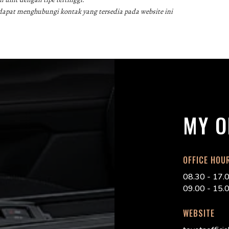
 dapat menghubungi kontak yang tersedia pada website ini
MY O
OFFICE HOU
08.30 - 17.0
09.00 - 15.0
WEBSITE