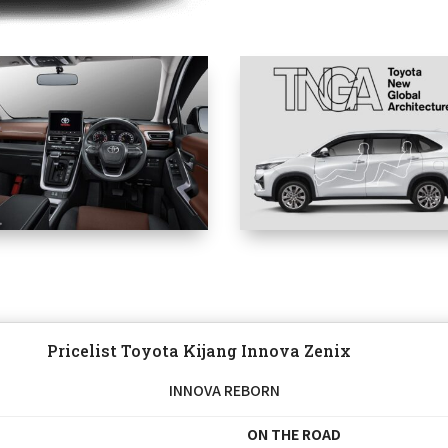
Pricelist Toyota Kijang Innova Zenix
INNOVA REBORN
ON THE ROAD