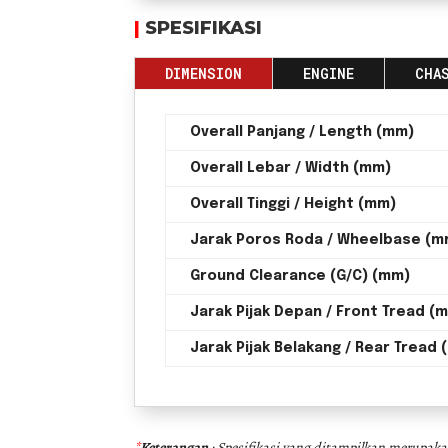
|
SPESIFIKASI
DIMENSION
ENGINE
CHA
Overall Panjang / Length (mm)
Overall Lebar / Width (mm)
Overall Tinggi / Height (mm)
Jarak Poros Roda / Wheelbase (m
Ground Clearance (G/C) (mm)
Jarak Pijak Depan / Front Tread (
Jarak Pijak Belakang / Rear Tread
*
Keterangan
: Spesifikasi yang ditampilkan merupakan