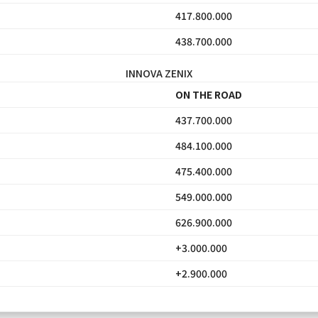
417.800.000
438.700.000
INNOVA ZENIX
ON THE ROAD
437.700.000
484.100.000
475.400.000
549.000.000
626.900.000
+3.000.000
+2.900.000