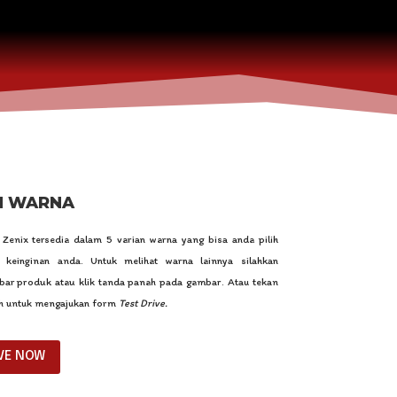
N WARNA
Zenix tersedia dalam 5 varian warna yang bisa anda pilih
 keinginan anda. Untuk melihat warna lainnya silahkan
ar produk atau klik tanda panah pada gambar. Atau tekan
h untuk mengajukan form
Test Drive.
IVE NOW